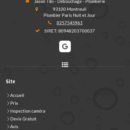
Jason Tibi - Débouchage - Plomberie
93100
Montreuil
Plombier Paris Nuit et Jour
0257545961
SIRET: 80948203700037
Site
Accueil
Prix
Inspection caméra
Devis Gratuit
Avis