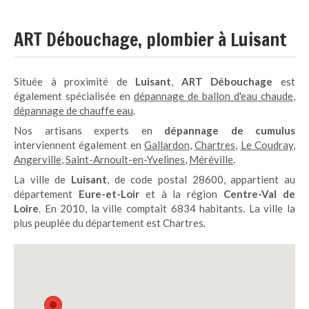
ART Débouchage, plombier à Luisant
Située à proximité de
Luisant
,
ART Débouchage
est
également spécialisée en
dépannage de ballon d'eau chaude
,
dépannage de chauffe eau
.
Nos artisans experts en
dépannage de cumulus
interviennent également en
Gallardon
,
Chartres
,
Le Coudray
,
Angerville
,
Saint-Arnoult-en-Yvelines
,
Méréville
.
La ville de
Luisant
, de code postal 28600, appartient au
département
Eure-et-Loir
et à la région
Centre-Val de
Loire
. En 2010, la ville comptait 6834 habitants. La ville la
plus peuplée du département est Chartres.