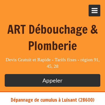
ART Débouchage &
Plomberie
Devis Gratuit et Rapide - Tarifs fixes - région 91,
45, 28
Appeler
Dépannage de cumulus à Luisant (28600)