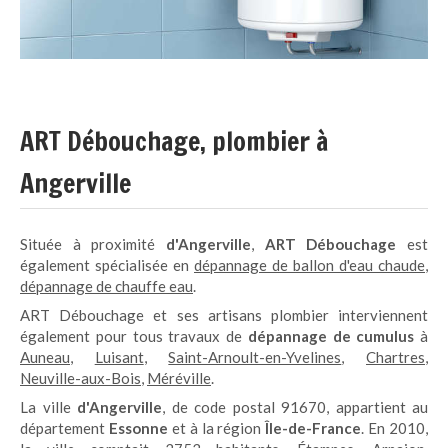
ART Débouchage, plombier à
Angerville
Située à proximité
d'Angerville
,
ART Débouchage
est
également spécialisée en
dépannage de ballon d'eau chaude
,
dépannage de chauffe eau
.
ART Débouchage et ses artisans plombier interviennent
également pour tous travaux de
dépannage de cumulus
à
Auneau
,
Luisant
,
Saint-Arnoult-en-Yvelines
,
Chartres
,
Neuville-aux-Bois
,
Méréville
.
La ville
d'Angerville
, de code postal 91670, appartient au
département
Essonne
et à la région
Île-de-France
. En 2010,