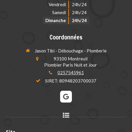
Vendredi
24h/24
Samedi
24h/24
Dimanche
24h/24
Coordonnées
Jason Tibi - Débouchage - Plomberie
93100
Montreuil
Plombier Paris Nuit et Jour
0257545961
SIRET: 80948203700037