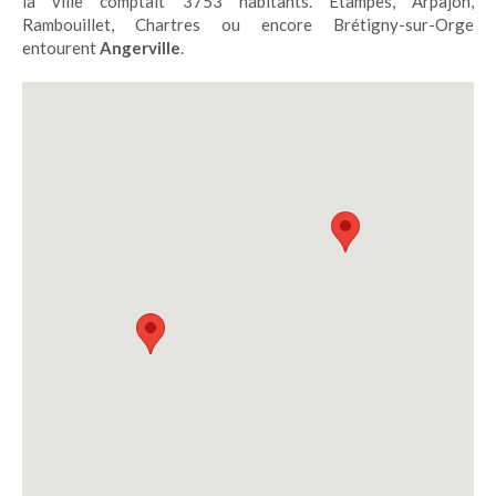
la ville comptait 3753 habitants. Étampes, Arpajon,
Rambouillet, Chartres ou encore Brétigny-sur-Orge
entourent
Angerville
.