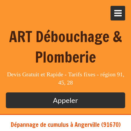
ART Débouchage &
Plomberie
Devis Gratuit et Rapide - Tarifs fixes - région 91,
45, 28
Appeler
Dépannage de cumulus à Angerville (91670)