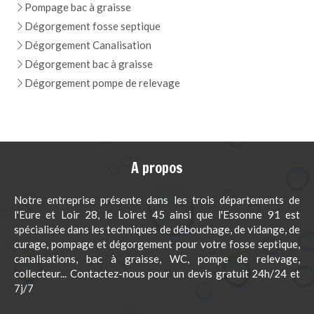
Pompage bac à graisse
Dégorgement fosse septique
Dégorgement Canalisation
Dégorgement bac à graisse
Dégorgement pompe de relevage
A propos
Notre entreprise présente dans les trois départements de
l'Eure et Loir 28, le Loiret 45 ainsi que l'Essonne 91 est
spécialisée dans les techniques de débouchage, de vidange, de
curage, pompage et dégorgement pour votre fosse septique,
canalisations, bac à graisse, WC, pompe de relevage,
collecteur... Contactez-nous pour un devis gratuit 24h/24 et
7j/7