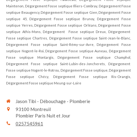
Maintenon, Dégorgement Fosse septique Illiers-Combray, Dégorgement Fosse
septique Beaugency, Dégorgement Fosse septique Gien, Dégorgement Fosse
septique 45, Dégorgement Fosse septique Brunoy, Dégorgement Fosse
septique Yerres, Dégorgement Fosse septique Orléans, Dégorgement Fosse
septique Athis-Mons, Dégorgement Fosse septique Dreux, Dégorgement
Fosse septique Chartres, Dégorgement Fosse septique Saint-Jean-le-Blanc,
Dégorgement Fosse septique Saint-Rémy-sur-Avre, Dégorgement Fosse
septique Nogent-le-Roi, Dégorgement Fosse septique Auneau, Dégorgement
Fosse septique Montargis, Dégorgement Fosse septique Champhol,
Dégorgement Fosse septique Saint-Lubin-des-Joncherets, Dégorgement
Fosse septique Nogent-le-Rotrou, Dégorgement Fosse septique, Dégorgement
Fosse septique Chécy, Dégorgement Fosse septique Ris-Orangis,
Dégorgement Fosse septique Meung-sur-Loire
Jason Tibi - Débouchage - Plomberie
93100
Montreuil
Plombier Paris Nuit et Jour
0257545961