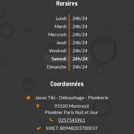
Horaires
Lundi
24h/24
Mardi
24h/24
Mercredi
24h/24
Jeudi
24h/24
Vendredi
24h/24
Samedi
24h/24
Dimanche
24h/24
Coordonnées
Jason Tibi - Débouchage - Plomberie
93100
Montreuil
Plombier Paris Nuit et Jour
0257545961
SIRET: 80948203700037