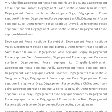
Viry-Châtillon, Dégorgement Fosse septique Fleury-les-Aubrais, Dégorgement
Fosse septique Luisant, Dégorgement Fosse septique Saint-Jean-de-Braye,
Dégorgement Fosse septique Morsang-sur-Orge, Dégorgement Fosse
septique Pithiviers, Dégorgement Fosse septique Les Ulis, Dégorgement fosse
septique Lucé, Dégorgement Fosse septique Draveil, Dégorgement Fosse
septique Bonneval, Dégorgement Fosse septique Olivet, Dégorgement Fosse
septique Mainvilliers,
Dégorgement Fosse septique Eure-et-Loir, Dégorgement Fosse septique
Voves, Dégorgement Fosse septique Étampes, Dégorgement Fosse septique
Saint-Jean-de-la-Ruelle, Dégorgement Fosse septique Grigny, Dégorgement
Fosse septique Saint-Denis-en-Val, Dégorgement Fosse septique Courville-
sur-Eure, Dégorgement Fosse septique La Chapelle-Saint-Mesmin,
Dégorgement Fosse septique Amilly, Dégorgement Fosse septique Ingré,
Dégorgement Fosse septique Corbeil-Essonnes, Dégorgement Fosse septique
Savigny-sur-Orge, Dégorgement Fosse septique Évry, Dégorgement Fosse
septique Brétigny-sur-Orge, Dégorgement Fosse septique Châteauneuf-sur-
Loire, Dégorgement Fosse septique La Ferté-Saint-Aubin, Dégorgement Fosse
septique Le Coudray, Dégorgement Fosse septique Senonches, Dégorgement
Fosse septique La Loupe, Dégorgement Fosse septique Brou, Dégorgement
Fosse septique Essonne, Dégorgement Fosse septique Longjumeau,
Dégorgement Fosse septique Palaiseau, Dégorgement Fosse septique