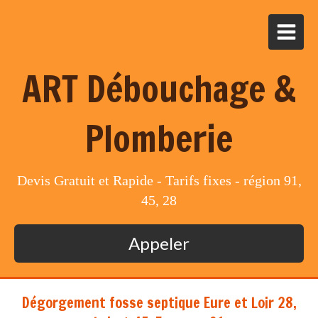
ART Débouchage &
Plomberie
Devis Gratuit et Rapide - Tarifs fixes - région 91,
45, 28
Appeler
Dégorgement fosse septique Eure et Loir 28,