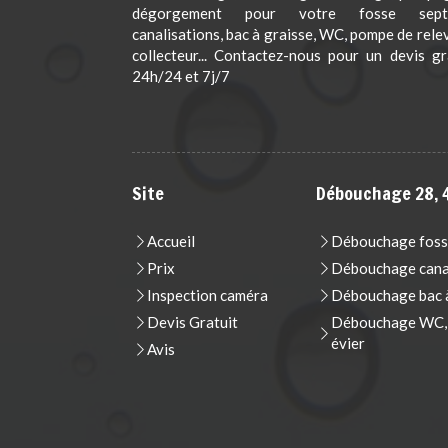
dégorgement pour votre fosse septi
canalisations, bac à graisse, WC, pompe de rele
collecteur... Contactez-nous pour un devis gr
24h/24 et 7j/7
Site
Débouchage 28, 4
Accueil
Débouchage foss
Prix
Débouchage cana
Inspection caméra
Débouchage bac à
Devis Gratuit
Débouchage WC, t
évier
Avis