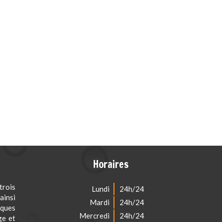
Horaires
rois
Lundi
24h/24
ainsi
Mardi
24h/24
iques
Mercredi
24h/24
ge et