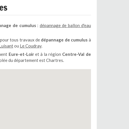
es
nage de cumulus
:
dépannage de ballon d'eau
 pour tous travaux de
dépannage de cumulus
à
Luisant
ou
Le Coudray
.
ement
Eure-et-Loir
et à la région
Centre-Val de
euplée du département est Chartres.