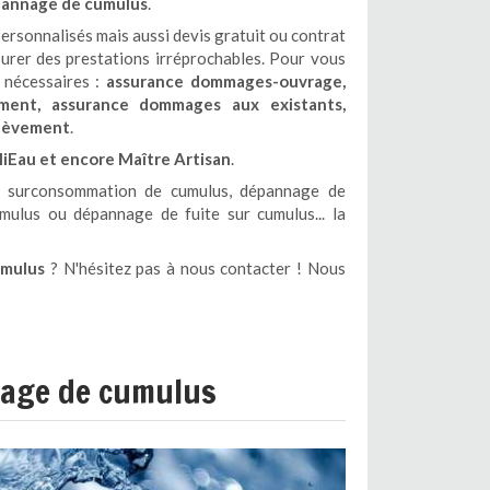
annage de cumulus
.
ersonnalisés mais aussi devis gratuit ou contrat
urer des prestations irréprochables. Pour vous
s nécessaires :
assurance dommages-ouvrage,
ement, assurance dommages aux existants,
achèvement
.
iEau et encore Maître Artisan
.
 surconsommation de cumulus, dépannage de
mulus ou dépannage de fuite sur cumulus... la
umulus
? N'hésitez pas à nous contacter ! Nous
nage de cumulus