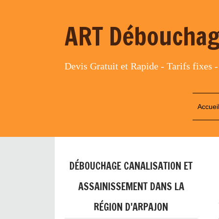
ART Débouchag
Devis Gratuit et Rapide - Tarifs fixes -
Accuei
DÉBOUCHAGE CANALISATION ET
ASSAINISSEMENT DANS LA
RÉGION D'ARPAJON