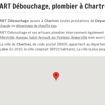
ART Débouchage, plombier à Chartr
ART Débouchage
assure à
Chartres
toutes prestations de
Dépan
chaude
ou
dépannage de chauffe eau
.
ART Débouchage et ses artisans plombier interviennent également
Méréville
,
Auneau
,
Saint-Arnoult-en-Yvelines
,
Angerville
mais aussi
La ville de
Chartres
, de code postal 28000, appartient au départ
Loire
. En 2010, la ville comptait 38931 habitants. La ville la plus p