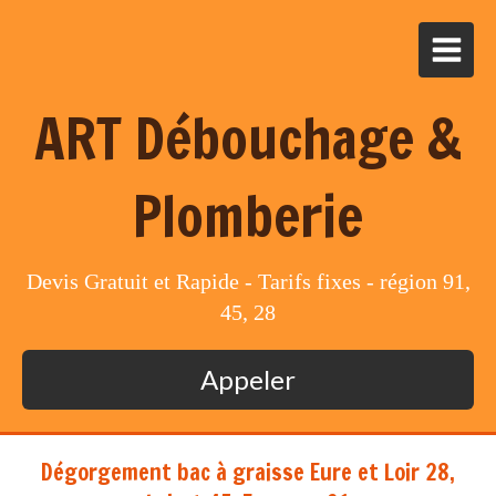
ART Débouchage &
Plomberie
Devis Gratuit et Rapide - Tarifs fixes - région 91,
45, 28
Appeler
Dégorgement bac à graisse Eure et Loir 28,