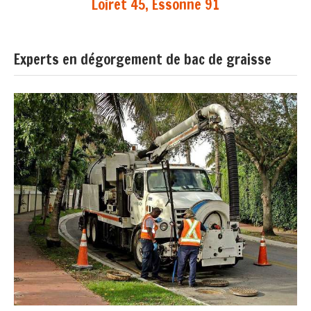
Loiret 45, Essonne 91
Experts en dégorgement de bac de graisse