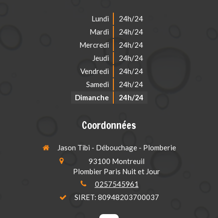
Lundi
24h/24
Mardi
24h/24
Mercredi
24h/24
Jeudi
24h/24
Vendredi
24h/24
Samedi
24h/24
Dimanche
24h/24
Coordonnées
Jason Tibi - Débouchage - Plomberie
93100
Montreuil
Plombier Paris Nuit et Jour
0257545961
SIRET: 80948203700037