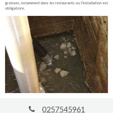
graisses, notamment dans les restaurants ou l’installation est
obligatoire.
0257545961