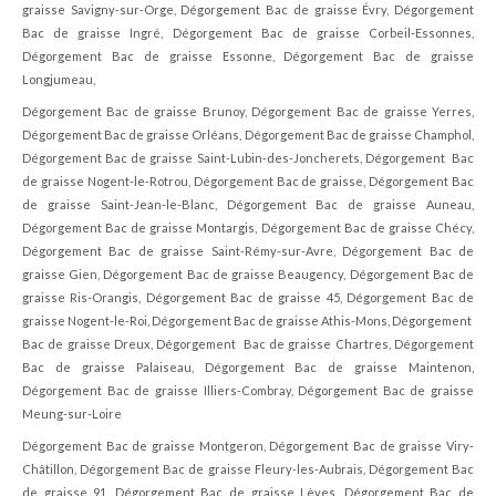
graisse Savigny-sur-Orge, Dégorgement Bac de graisse Évry, Dégorgement
Bac de graisse Ingré, Dégorgement Bac de graisse Corbeil-Essonnes,
Dégorgement Bac de graisse Essonne, Dégorgement Bac de graisse
Longjumeau,
Dégorgement Bac de graisse Brunoy, Dégorgement Bac de graisse Yerres,
Dégorgement Bac de graisse Orléans, Dégorgement Bac de graisse Champhol,
Dégorgement Bac de graisse Saint-Lubin-des-Joncherets, Dégorgement Bac
de graisse Nogent-le-Rotrou, Dégorgement Bac de graisse, Dégorgement Bac
de graisse Saint-Jean-le-Blanc, Dégorgement Bac de graisse Auneau,
Dégorgement Bac de graisse Montargis, Dégorgement Bac de graisse Chécy,
Dégorgement Bac de graisse Saint-Rémy-sur-Avre, Dégorgement Bac de
graisse Gien, Dégorgement Bac de graisse Beaugency, Dégorgement Bac de
graisse Ris-Orangis, Dégorgement Bac de graisse 45, Dégorgement Bac de
graisse Nogent-le-Roi, Dégorgement Bac de graisse Athis-Mons, Dégorgement
Bac de graisse Dreux, Dégorgement Bac de graisse Chartres, Dégorgement
Bac de graisse Palaiseau, Dégorgement Bac de graisse Maintenon,
Dégorgement Bac de graisse Illiers-Combray, Dégorgement Bac de graisse
Meung-sur-Loire
Dégorgement Bac de graisse Montgeron, Dégorgement Bac de graisse Viry-
Châtillon, Dégorgement Bac de graisse Fleury-les-Aubrais, Dégorgement Bac
de graisse 91, Dégorgement Bac de graisse Lèves, Dégorgement Bac de