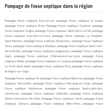
Pompage de fosse septique dans la région
Pompage Fosse septique Eure-et-Loir, pompage Fosse septique La Loupe,
pompage Fosse septique Brou, Pompage Fosse septique Essonne, pompage
Fosse septique Grigny, pompage Fosse septique Saint-Denis-en-Val, pompage
Fosse septique Courville-sur-Eure, pompage Fosse septique La Chapelle-
Saint-Mesmin, pompage Fosse septique Senonches, pompage Fosse septique
Voves, pompage Fosse septique Étampes, pompage Fosse septique Saint-Jean-
de-la-Ruelle, pompage Fosse septique Longjumeau, pompage Fosse septique
Ingré, pompage Fosse septique Châteauneuf-sur-Loire, pompage Fosse
septique Amilly, pompage Fosse septique Le Coudray, pompage Fosse septique
La Ferté-Saint-Aubin, pompage Fosse septique Évry, pompage Fosse septique
Brétigny-sur-Orge,
Pompage Fosse septique 91, pompage Fosse septique Épernon, pompage Fosse
septique Vernouillet, pompage Fosse septique Morsang-sur-Orge, pompage
Fosse septique Maintenon, pompage Fosse septique Saint-Lubin-des-
Joncherets, pompage Fosse septique Gallardon, pompage Fosse septique
Sainte-Geneviève-des-Bois, Pompage Fosse septique Loiret, pompage Fosse
septique Orléans, pompage Fosse septique Athis-Mons, pompage Fosse