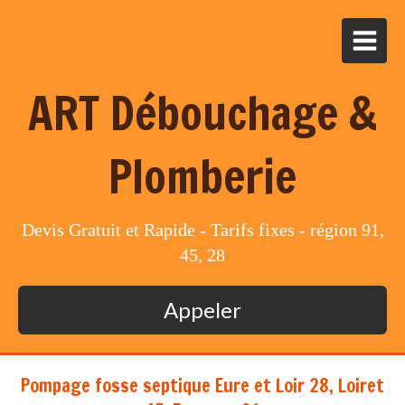
ART Débouchage &
Plomberie
Devis Gratuit et Rapide - Tarifs fixes - région 91,
45, 28
Appeler
Pompage fosse septique Eure et Loir 28, Loiret