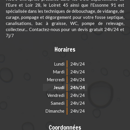
l'Eure et Loir 28, le Loiret 45 ainsi que l'Essonne 91 est
spécialisée dans les techniques de débouchage, de vidange, de
curage, pompage et dégorgement pour votre fosse septique,
canalisations, bac à graisse, WC, pompe de relevage,
collecteur... Contactez-nous pour un devis gratuit 24h/24 et
7j/7
Horaires
Lundi
24h/24
Mardi
24h/24
Mercredi
24h/24
Jeudi
24h/24
Vendredi
24h/24
Samedi
24h/24
Dimanche
24h/24
Coordonnées