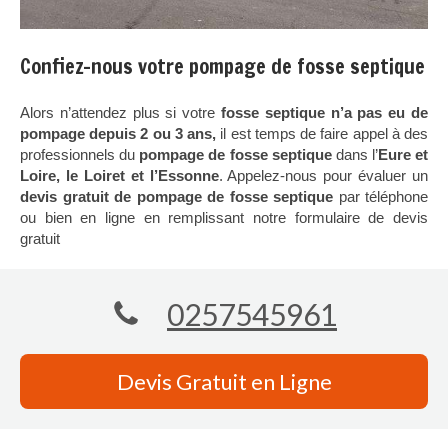
Confiez-nous votre pompage de fosse septique
Alors n’attendez plus si votre
fosse septique n’a pas eu de
pompage depuis 2 ou 3 ans,
il est temps de faire appel à des
professionnels du
pompage de fosse septique
dans l’
Eure et
Loire, le Loiret et l’Essonne
. Appelez-nous pour évaluer un
devis gratuit de pompage de fosse septique
par téléphone
ou bien en ligne en remplissant notre formulaire de devis
gratuit
0257545961
Devis Gratuit en Ligne