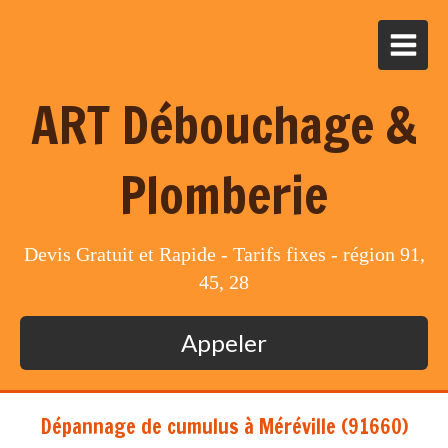
ART Débouchage &
Plomberie
Devis Gratuit et Rapide - Tarifs fixes - région 91,
45, 28
Appeler
Dépannage de cumulus à Méréville (91660)