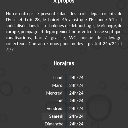
A propos
Notre entreprise présente dans les trois départements de
l'Eure et Loir 28, le Loiret 45 ainsi que l'Essonne 91 est
spécialisée dans les techniques de débouchage, de vidange, de
curage, pompage et dégorgement pour votre fosse septique,
canalisations, bac à graisse, WC, pompe de relevage,
collecteur... Contactez-nous pour un devis gratuit 24h/24 et
7j/7
Horaires
Lundi
24h/24
Mardi
24h/24
Mercredi
24h/24
Jeudi
24h/24
Vendredi
24h/24
Samedi
24h/24
Dimanche
24h/24