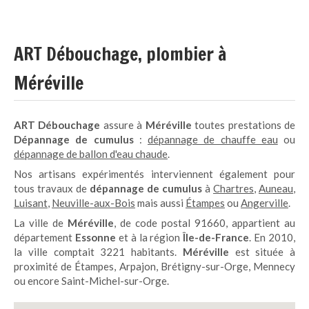
ART Débouchage, plombier à
Méréville
ART Débouchage
assure à
Méréville
toutes prestations de
Dépannage de cumulus
:
dépannage de chauffe eau
ou
dépannage de ballon d'eau chaude
.
Nos artisans expérimentés interviennent également pour
tous travaux de
dépannage de cumulus
à
Chartres
,
Auneau
,
Luisant
,
Neuville-aux-Bois
mais aussi
Étampes
ou
Angerville
.
La ville de
Méréville
, de code postal 91660, appartient au
département
Essonne
et à la région
Île-de-France
. En 2010,
la ville comptait 3221 habitants.
Méréville
est située à
proximité de Étampes, Arpajon, Brétigny-sur-Orge, Mennecy
ou encore Saint-Michel-sur-Orge.