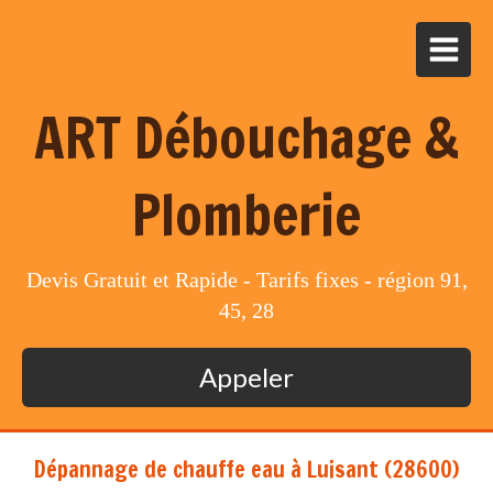
ART Débouchage &
Plomberie
Devis Gratuit et Rapide - Tarifs fixes - région 91,
45, 28
Appeler
Dépannage de chauffe eau à Luisant (28600)