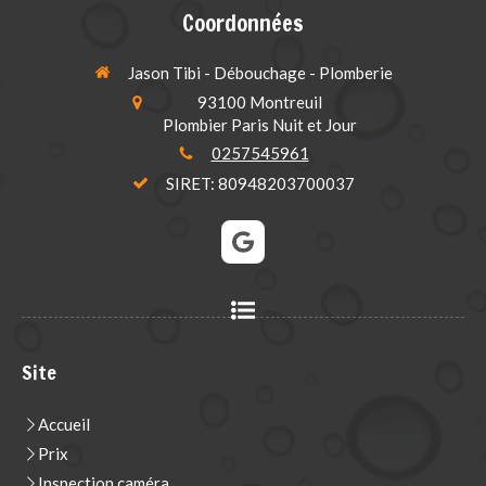
Coordonnées
Jason Tibi - Débouchage - Plomberie
93100
Montreuil
Plombier Paris Nuit et Jour
0257545961
SIRET: 80948203700037
Site
Accueil
Prix
Inspection caméra