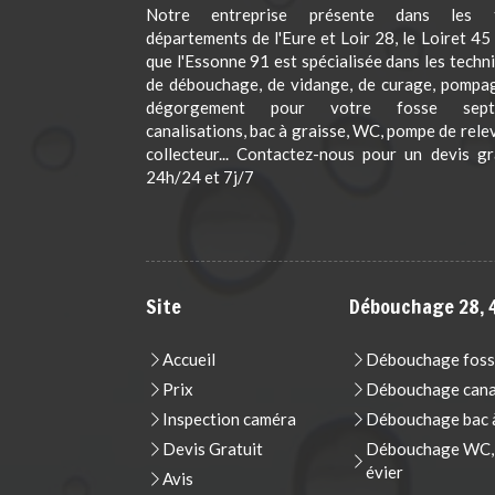
Notre entreprise présente dans les t
départements de l'Eure et Loir 28, le Loiret 45 
que l'Essonne 91 est spécialisée dans les techn
de débouchage, de vidange, de curage, pompa
dégorgement pour votre fosse septi
canalisations, bac à graisse, WC, pompe de rele
collecteur... Contactez-nous pour un devis gr
24h/24 et 7j/7
Site
Débouchage 28, 4
Accueil
Débouchage foss
Prix
Débouchage cana
Inspection caméra
Débouchage bac à
Devis Gratuit
Débouchage WC, t
évier
Avis