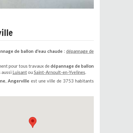
ille
nnage de ballon d'eau chaude
:
dépannage de
ment pour tous travaux de
dépannage de ballon
 aussi
Luisant
ou
Saint-Arnoult-en-Yvelines
.
nne
,
Angerville
est une ville de 3753 habitants