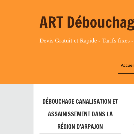
ART Débouchag
Devis Gratuit et Rapide - Tarifs fixes -
Accuei
DÉBOUCHAGE CANALISATION ET
ASSAINISSEMENT DANS LA
RÉGION D'ARPAJON