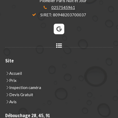
Plombier Paris Nuit et Jour
0257545961
SIRET: 80948203700037
Site
Accueil
Prix
Inspection caméra
Devis Gratuit
Avis
Débouchage 28, 45, 91