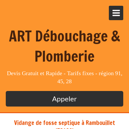
ART Débouchage &
Plomberie
Devis Gratuit et Rapide - Tarifs fixes - région 91,
45, 28
Appeler
Vidange de fosse septique à Rambouillet