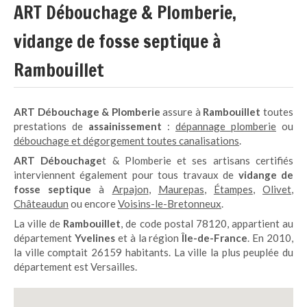
ART Débouchage & Plomberie,
vidange de fosse septique à
Rambouillet
ART Débouchage
& Plomberie
assure à
Rambouillet
toutes
prestations de
assainissement
:
dépannage plomberie
ou
débouchage et dégorgement toutes canalisations
.
ART Débouchage
t & Plomberie et ses artisans certifiés
interviennent également pour tous travaux de
vidange de
fosse septique
à
Arpajon
,
Maurepas
,
Étampes
,
Olivet
,
Châteaudun
ou encore
Voisins-le-Bretonneux
.
La ville de
Rambouillet
, de code postal 78120, appartient au
département
Yvelines
et à la région
Île-de-France
. En 2010,
la ville comptait 26159 habitants. La ville la plus peuplée du
département est Versailles.