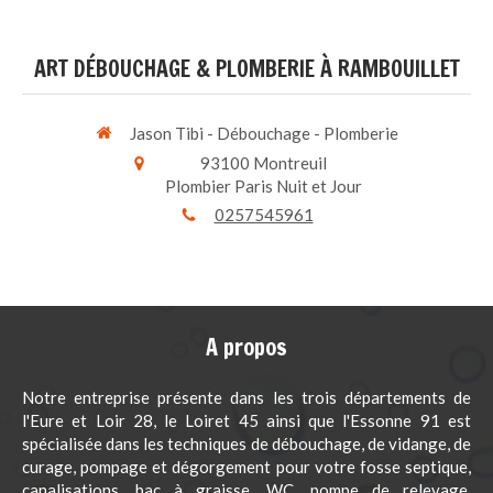
ART DÉBOUCHAGE & PLOMBERIE À RAMBOUILLET
Jason Tibi - Débouchage - Plomberie
93100
Montreuil
Plombier Paris Nuit et Jour
0257545961
A propos
Notre entreprise présente dans les trois départements de
l'Eure et Loir 28, le Loiret 45 ainsi que l'Essonne 91 est
spécialisée dans les techniques de débouchage, de vidange, de
curage, pompage et dégorgement pour votre fosse septique,
canalisations, bac à graisse, WC, pompe de relevage,