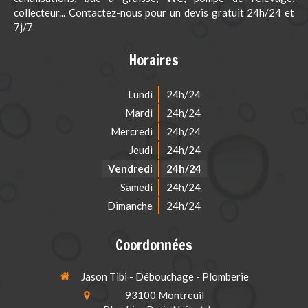
collecteur... Contactez-nous pour un devis gratuit 24h/24 et
7j/7
Horaires
Lundi
24h/24
Mardi
24h/24
Mercredi
24h/24
Jeudi
24h/24
Vendredi
24h/24
Samedi
24h/24
Dimanche
24h/24
Coordonnées
Jason Tibi - Débouchage - Plomberie
93100
Montreuil