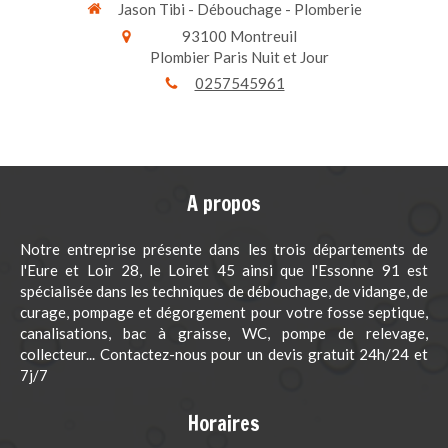
Jason Tibi - Débouchage - Plomberie
93100
Montreuil
Plombier Paris Nuit et Jour
0257545961
A propos
Notre entreprise présente dans les trois départements de
l'Eure et Loir 28, le Loiret 45 ainsi que l'Essonne 91 est
spécialisée dans les techniques de débouchage, de vidange, de
curage, pompage et dégorgement pour votre fosse septique,
canalisations, bac à graisse, WC, pompe de relevage,
collecteur... Contactez-nous pour un devis gratuit 24h/24 et
7j/7
Horaires