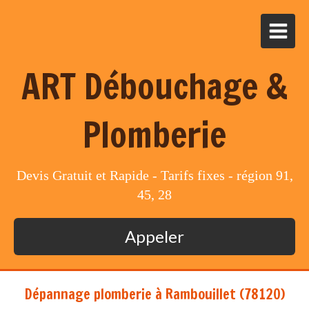
ART Débouchage &
Plomberie
Devis Gratuit et Rapide - Tarifs fixes - région 91,
45, 28
Appeler
Dépannage plomberie à Rambouillet (78120)