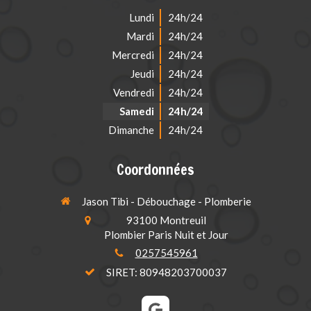
Lundi
24h/24
Mardi
24h/24
Mercredi
24h/24
Jeudi
24h/24
Vendredi
24h/24
Samedi
24h/24
Dimanche
24h/24
Coordonnées
Jason Tibi - Débouchage - Plomberie
93100
Montreuil
Plombier Paris Nuit et Jour
0257545961
SIRET: 80948203700037