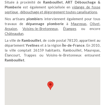
Située à proximité de
Rambouillet
,
ART Débouchage
&
Plomberie
est également spécialisée en
vidange de fosse
septique
,
débouchage et dégorgement toutes canalisations
.
Nos artisans
plombiers
interviennent également pour tous
travaux de
dépannage plomberie
à
Maurepas
,
Olivet
,
Arpajon
,
Voisins-le-Bretonneux
,
Étampes
ou encore
Châteaudun
.
La ville de
Rambouillet
, de code postal 78120, appartient au
département
Yvelines
et à la région
Île-de-France
. En 2010,
la ville comptait 26159 habitants. Rambouillet, Maurepas,
Élancourt, Trappes ou Voisins-le-Bretonneux entourent
Rambouillet
.