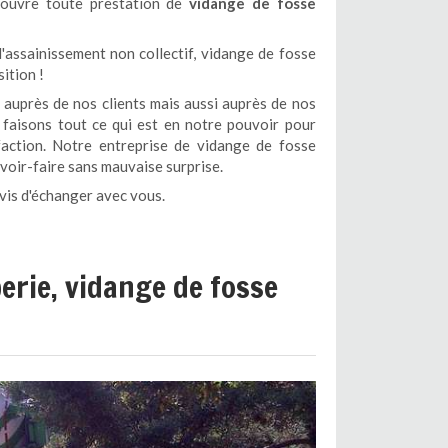
ouvre toute prestation de
vidange de fosse
'assainissement non collectif, vidange de fosse
ition !
uprès de nos clients mais aussi auprès de nos
s faisons tout ce qui est en notre pouvoir pour
faction. Notre entreprise de vidange de fosse
voir-faire sans mauvaise surprise.
vis d'échanger avec vous.
rie, vidange de fosse