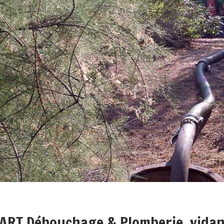
ART Débouchage & Plomberie, vidan