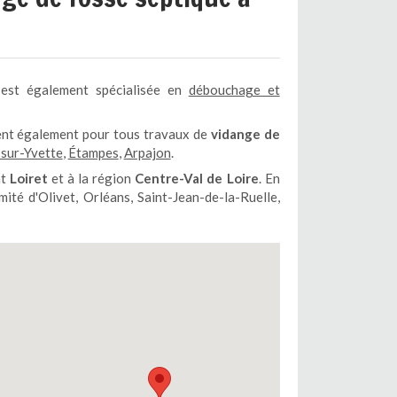
est également spécialisée en
débouchage et
ent également pour tous travaux de
vidange de
-sur-Yvette
,
Étampes
,
Arpajon
.
nt
Loiret
et à la région
Centre-Val de Loire
. En
mité d'Olivet, Orléans, Saint-Jean-de-la-Ruelle,