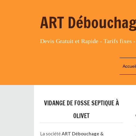
ART Débouchag
Devis Gratuit et Rapide - Tarifs fixes -
Accuei
VIDANGE DE FOSSE SEPTIQUE À
OLIVET
La société
ART Débouchage
&