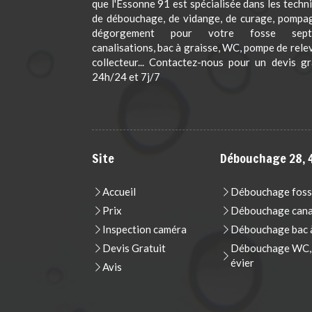
que l'Essonne 91 est spécialisée dans les techn
de débouchage, de vidange, de curage, pompa
dégorgement pour votre fosse septi
canalisations, bac à graisse, WC, pompe de rele
collecteur... Contactez-nous pour un devis gr
24h/24 et 7j/7
Site
Débouchage 28, 4
Accueil
Débouchage foss
Prix
Débouchage cana
Inspection caméra
Débouchage bac à
Devis Gratuit
Débouchage WC, t
évier
Avis