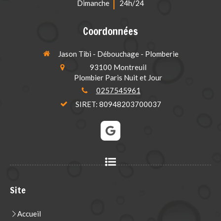
Dimanche
24h/24
Coordonnées
Jason Tibi - Débouchage - Plomberie
93100
Montreuil
Plombier Paris Nuit et Jour
0257545961
SIRET: 80948203700037
Site
Accueil