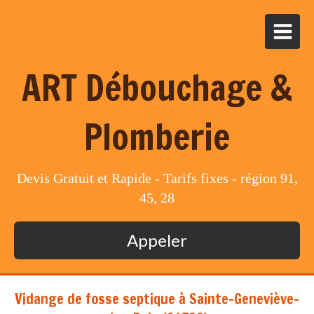
ART Débouchage &
Plomberie
Devis Gratuit et Rapide - Tarifs fixes - région 91,
45, 28
Appeler
Vidange de fosse septique à Sainte-Geneviève-