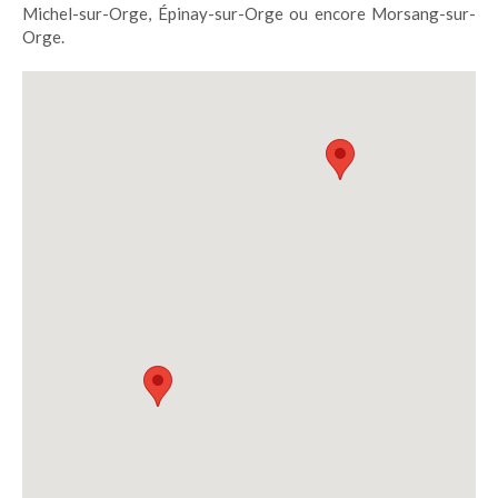
Michel-sur-Orge, Épinay-sur-Orge ou encore Morsang-sur-
Orge.