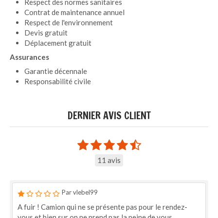
Respect des normes sanitaires
Contrat de maintenance annuel
Respect de l'environnement
Devis gratuit
Déplacement gratuit
Assurances
Garantie décennale
Responsabilité civile
DERNIER AVIS CLIENT
11 avis
Par vlebel99
A fuir ! Camion qui ne se présente pas pour le rendez-
vous et bien sur on ne prend pas la peine de vous