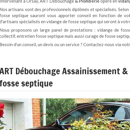
Intervenant à Orsay,
ART Débouchage
& Plomberie
opère en
vidan
Nos artisans sont des professionnels diplômés et spécialisés. Selon
fosse septique sauront vous apporter conseil en fonction de vo
d'artisans spécialisés en vidange de fosse septique qui seront à votr
Nous proposons un large panel de prestations : vidange de foss
collectif, entretien fosse septique mais aussi curage de fosse septi
Besoin d'un conseil, un devis ou un service ? Contactez-nous via notr
ART Débouchage Assainissement & 
fosse septique