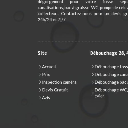
dégorgement pour votre fosse septi
canalisations, bac à graisse, WC, pompe de rele
collecteur... Contactez-nous pour un devis gr
24h/24 et 7j/7
Site
Débouchage 28, 4
Accueil
Débouchage foss
Prix
Débouchage cana
Inspection caméra
Débouchage bac à
Devis Gratuit
Débouchage WC, t
évier
Avis