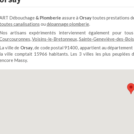
ART Débouchage
& Plomberie
assure à
Orsay
toutes prestations 
toutes canalisations
ou
dépannage plomberie
.
Nos artisans expérimentés interviennent également pour to
Courcouronnes
,
Voisins-le-Bretonneux
,
Sainte-Geneviève-des-Bois
La ville de
Orsay
, de code postal 91400, appartient au département
la ville comptait 15966 habitants. Les 3 villes les plus peuplées
encore Massy.