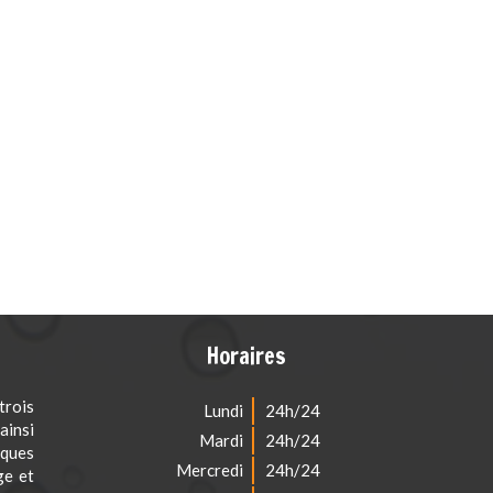
Horaires
rois
Lundi
24h/24
ainsi
Mardi
24h/24
iques
Mercredi
24h/24
ge et