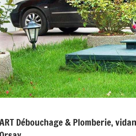
ART Débouchage & Plomberie, vidan
Orsay