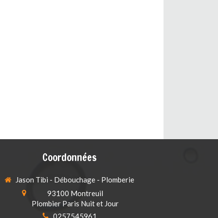
Coordonnées
Jason Tibi - Débouchage - Plomberie
93100
Montreuil
Plombier Paris Nuit et Jour
0257545961