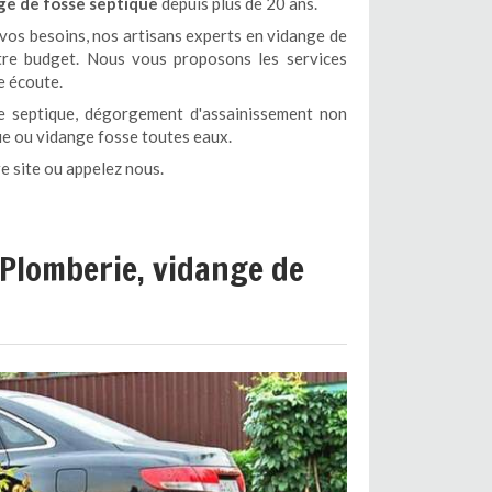
ge de fosse septique
depuis plus de 20 ans.
 vos besoins, nos artisans experts en vidange de
tre budget. Nous vous proposons les services
e écoute.
e septique, dégorgement d'assainissement non
que ou vidange fosse toutes eaux.
e site ou appelez nous.
Plomberie, vidange de