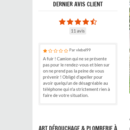
DERNIER AVIS CLIENT
11 avis
Par vlebel99
A fuir ! Camion qui ne se présente
pas pour le rendez-vous et bien sur
on ne prend pas la peine de vous
prévenir ! Obligé d'apeller pour
avoir quelqu'un de désagréable au
téléphone qui n'a strictement rien à
faire de votre situation.
ART DÉBOUCHAGE & PLOMBERIE À