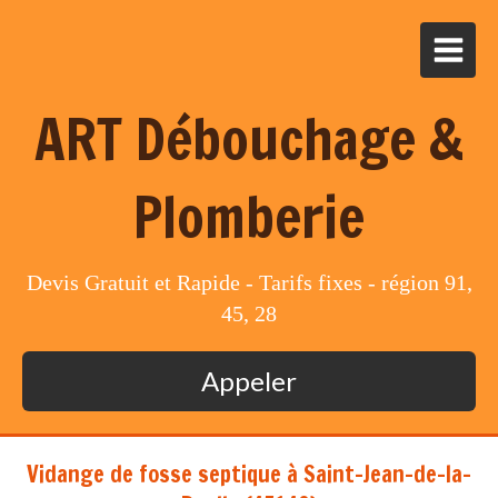
ART Débouchage &
Plomberie
Devis Gratuit et Rapide - Tarifs fixes - région 91,
45, 28
Appeler
Vidange de fosse septique à Saint-Jean-de-la-