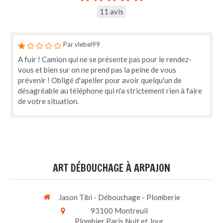
11 avis
Par vlebel99
A fuir ! Camion qui ne se présente pas pour le rendez-
vous et bien sur on ne prend pas la peine de vous
prévenir ! Obligé d'apeller pour avoir quelqu'un de
désagréable au téléphone qui n'a strictement rien à faire
de votre situation.
ART DÉBOUCHAGE À ARPAJON
Jason Tibi - Débouchage - Plomberie
93100
Montreuil
Plombier Paris Nuit et Jour