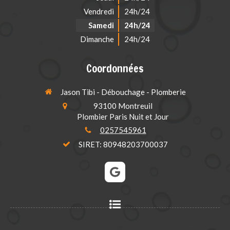
Vendredi
24h/24
Samedi
24h/24
Dimanche
24h/24
Coordonnées
Jason Tibi - Débouchage - Plomberie
93100
Montreuil
Plombier Paris Nuit et Jour
0257545961
SIRET: 80948203700037