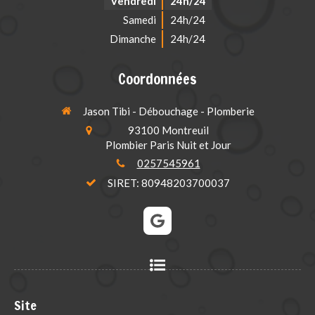
Vendredi
24h/24
Samedi
24h/24
Dimanche
24h/24
Coordonnées
Jason Tibi - Débouchage - Plomberie
93100
Montreuil
Plombier Paris Nuit et Jour
0257545961
SIRET: 80948203700037
Site