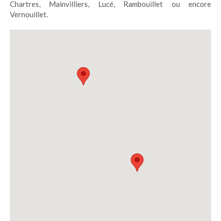
Chartres, Mainvilliers, Lucé, Rambouillet ou encore
Vernouillet.