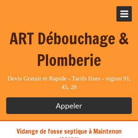
ART Débouchage &
Plomberie
Devis Gratuit et Rapide - Tarifs fixes - région 91,
45, 28
Appeler
Vidange de fosse septique à Maintenon