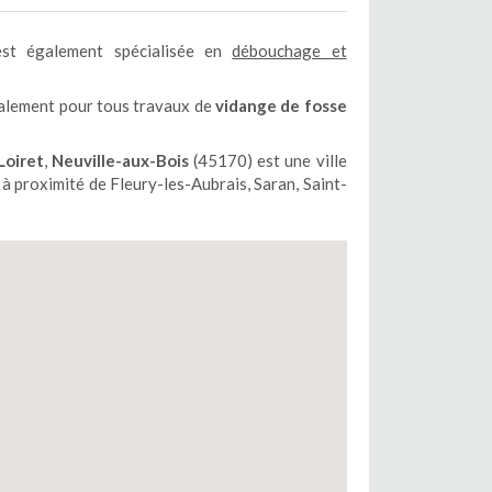
st également spécialisée en
débouchage et
galement pour tous travaux de
vidange de fosse
Loiret
,
Neuville-aux-Bois
(45170) est une ville
 à proximité de Fleury-les-Aubrais, Saran, Saint-