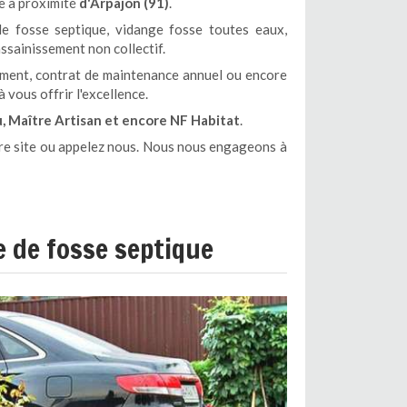
e à proximité
d'Arpajon (91)
.
 fosse septique, vidange fosse toutes eaux,
ssainissement non collectif.
nement, contrat de maintenance annuel ou encore
 vous offrir l'excellence.
 Maître Artisan et encore NF Habitat
.
tre site ou appelez nous. Nous nous engageons à
 de fosse septique