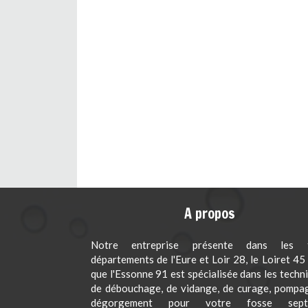
A propos
Notre entreprise présente dans les t
départements de l'Eure et Loir 28, le Loiret 45 
que l'Essonne 91 est spécialisée dans les techn
de débouchage, de vidange, de curage, pompa
dégorgement pour votre fosse septi