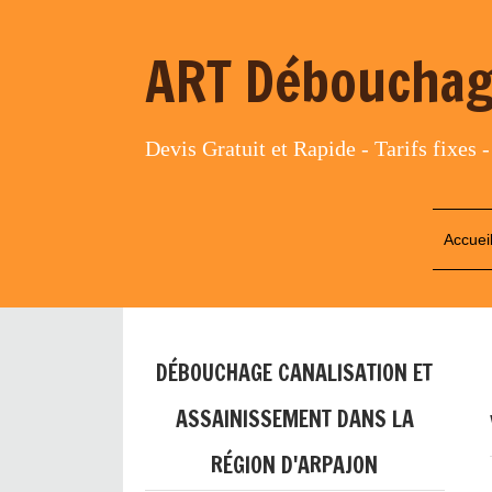
ART Débouchag
Devis Gratuit et Rapide - Tarifs fixes -
Accuei
DÉBOUCHAGE CANALISATION ET
ASSAINISSEMENT DANS LA
RÉGION D'ARPAJON