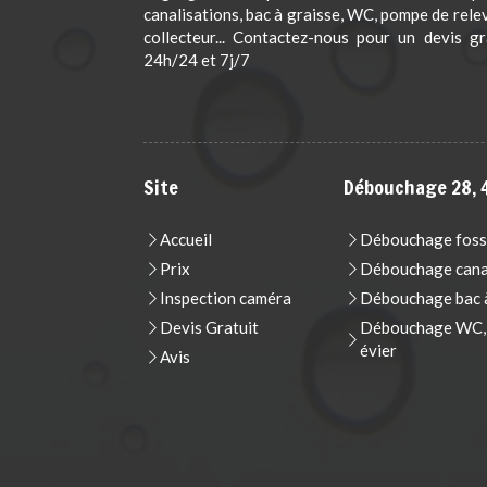
canalisations, bac à graisse, WC, pompe de rele
collecteur... Contactez-nous pour un devis gr
24h/24 et 7j/7
Site
Débouchage 28, 4
Accueil
Débouchage foss
Prix
Débouchage cana
Inspection caméra
Débouchage bac à
Devis Gratuit
Débouchage WC, t
évier
Avis