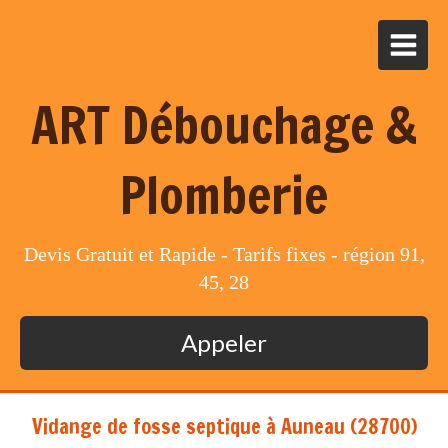
ART Débouchage &
Plomberie
Devis Gratuit et Rapide - Tarifs fixes - région 91,
45, 28
Appeler
Vidange de fosse septique à Auneau (28700)