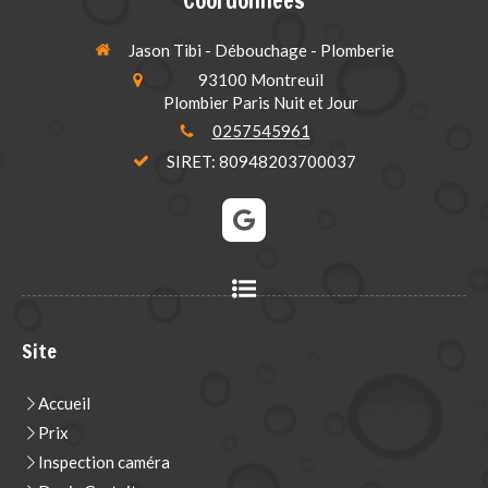
Coordonnées
Jason Tibi - Débouchage - Plomberie
93100
Montreuil
Plombier Paris Nuit et Jour
0257545961
SIRET: 80948203700037
Site
Accueil
Prix
Inspection caméra