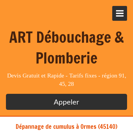
ART Débouchage &
Plomberie
Devis Gratuit et Rapide - Tarifs fixes - région 91,
45, 28
Appeler
Dépannage de cumulus à Ormes (45140)