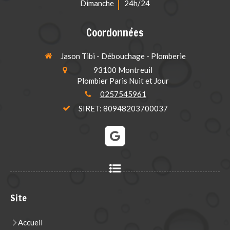
Dimanche
24h/24
Coordonnées
Jason Tibi - Débouchage - Plomberie
93100
Montreuil
Plombier Paris Nuit et Jour
0257545961
SIRET: 80948203700037
Site
Accueil