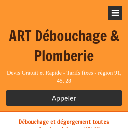
ART Débouchage &
Plomberie
Devis Gratuit et Rapide - Tarifs fixes - région 91,
45, 28
Appeler
Débouchage et dégorgement toutes