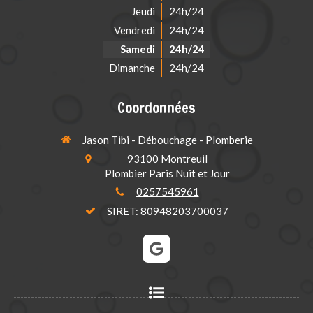
Jeudi
24h/24
Vendredi
24h/24
Samedi
24h/24
Dimanche
24h/24
Coordonnées
Jason Tibi - Débouchage - Plomberie
93100
Montreuil
Plombier Paris Nuit et Jour
0257545961
SIRET: 80948203700037