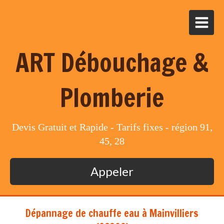
ART Débouchage &
Plomberie
Devis Gratuit et Rapide - Tarifs fixes - région 91,
45, 28
Appeler
Dépannage de chauffe eau à Mainvilliers