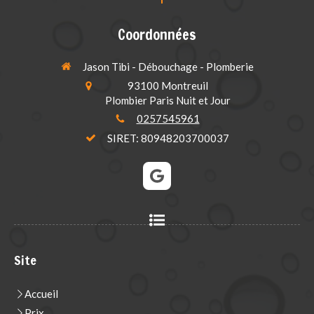
Coordonnées
Jason Tibi - Débouchage - Plomberie
93100
Montreuil
Plombier Paris Nuit et Jour
0257545961
SIRET: 80948203700037
Site
Accueil
Prix