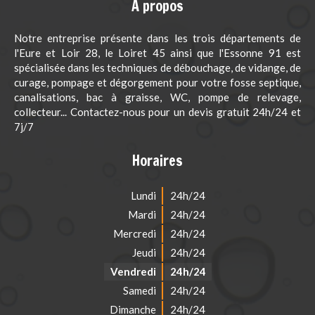
A propos
Notre entreprise présente dans les trois départements de
l'Eure et Loir 28, le Loiret 45 ainsi que l'Essonne 91 est
spécialisée dans les techniques de débouchage, de vidange, de
curage, pompage et dégorgement pour votre fosse septique,
canalisations, bac à graisse, WC, pompe de relevage,
collecteur... Contactez-nous pour un devis gratuit 24h/24 et
7j/7
Horaires
Lundi
24h/24
Mardi
24h/24
Mercredi
24h/24
Jeudi
24h/24
Vendredi
24h/24
Samedi
24h/24
Dimanche
24h/24