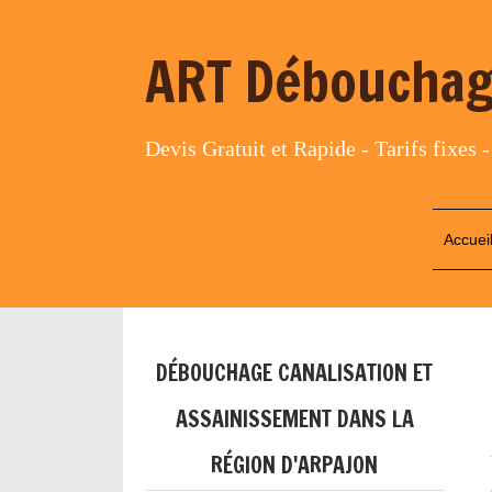
ART Débouchag
Devis Gratuit et Rapide - Tarifs fixes -
Accuei
DÉBOUCHAGE CANALISATION ET
ASSAINISSEMENT DANS LA
RÉGION D'ARPAJON