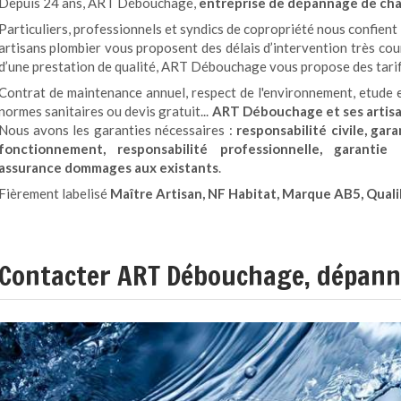
Depuis 24 ans, ART Débouchage,
entreprise de dépannage de ch
Particuliers, professionnels et syndics de copropriété nous confien
artisans plombier vous proposent des délais d’intervention très cour
d’une prestation de qualité, ART Débouchage vous propose des tarif
Contrat de maintenance annuel, respect de l'environnement, etude e
normes sanitaires ou devis gratuit...
ART Débouchage et ses artisa
Nous avons les garanties nécessaires :
responsabilité civile, ga
fonctionnement, responsabilité professionnelle, garanti
assurance dommages aux existants
.
Fièrement labelisé
Maître Artisan, NF Habitat, Marque AB5, Qual
Contacter ART Débouchage, dépann