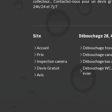
collecteur... Contactez-nous pour un devis gr
24h/24 et 7j/7
Site
Débouchage 28, 4
Accueil
Débouchage foss
Prix
Débouchage cana
Inspection caméra
Débouchage bac à
Devis Gratuit
Débouchage WC, t
évier
Avis