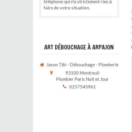
téléphone qui n'a strictement rien à
faire de votre situation.
ART DÉBOUCHAGE À ARPAJON
Jason Tibi - Débouchage - Plomberie
93100
Montreuil
Plombier Paris Nuit et Jour
0257545961