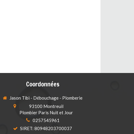
Coordonnées
Jason Tibi - Débouchage - Plomberie
93100
Montreuil
Plombier Paris Nuit et Jour
0257545961
SIRET: 80948203700037