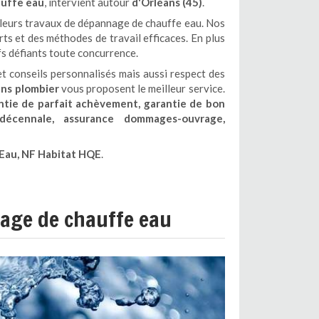
auffe eau
, intervient autour
d'Orléans (45)
.
t leurs travaux de dépannage de chauffe eau. Nos
ts et des méthodes de travail efficaces. En plus
s défiants toute concurrence.
t conseils personnalisés mais aussi respect des
ns plombier
vous proposent le meilleur service.
rantie de parfait achèvement, garantie de bon
e décennale, assurance dommages-ouvrage,
iEau, NF Habitat HQE
.
age de chauffe eau