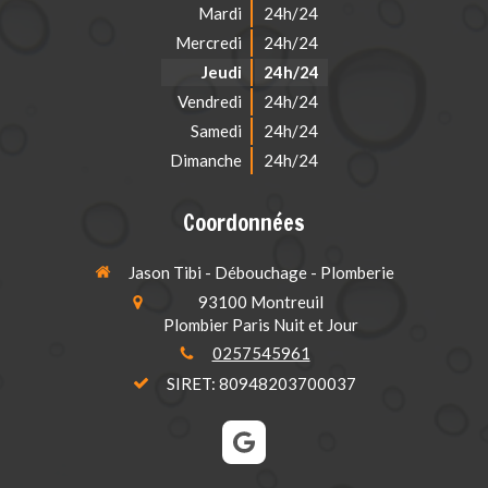
Mardi
24h/24
Mercredi
24h/24
Jeudi
24h/24
Vendredi
24h/24
Samedi
24h/24
Dimanche
24h/24
Coordonnées
Jason Tibi - Débouchage - Plomberie
93100
Montreuil
Plombier Paris Nuit et Jour
0257545961
SIRET: 80948203700037