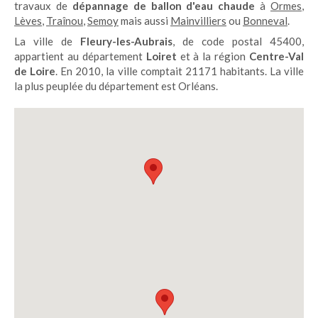
travaux de
dépannage de ballon d'eau chaude
à
Ormes
,
Lèves
,
Traînou
,
Semoy
mais aussi
Mainvilliers
ou
Bonneval
.
La ville de
Fleury-les-Aubrais
, de code postal 45400,
appartient au département
Loiret
et à la région
Centre-Val
de Loire
. En 2010, la ville comptait 21171 habitants. La ville
la plus peuplée du département est Orléans.