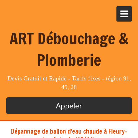
ART Débouchage &
Plomberie
Devis Gratuit et Rapide - Tarifs fixes - région 91,
45, 28
Appeler
Dépannage de ballon d'eau chaude à Fleury-