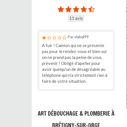
11 avis
Par vlebel99
A fuir ! Camion qui ne se présente
pas pour le rendez-vous et bien sur
on ne prend pas la peine de vous
prévenir ! Obligé d'apeller pour
avoir quelqu'un de désagréable au
téléphone qui n'a strictement rien à
faire de votre situation.
ART DÉBOUCHAGE & PLOMBERIE À
BRÉTIGNY-SUR-ORGE