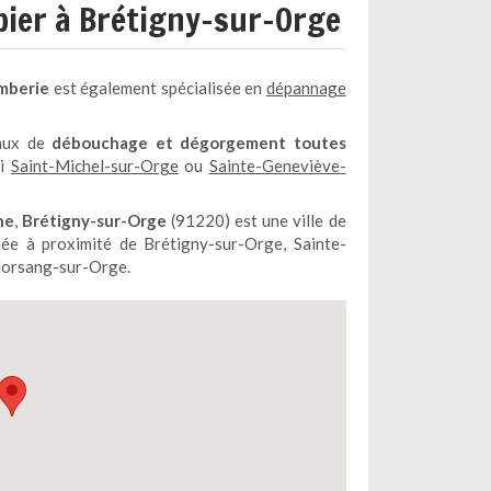
ier à Brétigny-sur-Orge
mberie
est également spécialisée en
dépannage
vaux de
débouchage et dégorgement toutes
si
Saint-Michel-sur-Orge
ou
Sainte-Geneviève-
ne
,
Brétigny-sur-Orge
(91220) est une ville de
ée à proximité de Brétigny-sur-Orge, Sainte-
Morsang-sur-Orge.