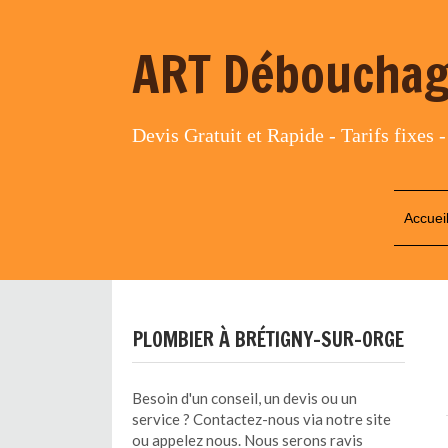
ART Débouchag
Devis Gratuit et Rapide - Tarifs fixes -
Accuei
PLOMBIER À BRÉTIGNY-SUR-ORGE
Besoin d'un conseil, un devis ou un
service ? Contactez-nous via notre site
ou appelez nous. Nous serons ravis