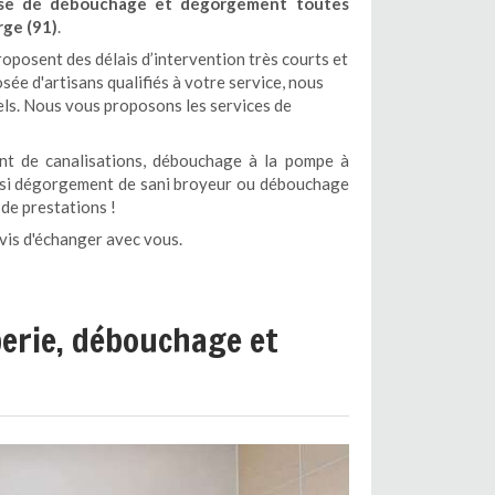
ise de débouchage et dégorgement toutes
ge (91)
.
oposent des délais d’intervention très courts et
ée d'artisans qualifiés à votre service, nous
els. Nous vous proposons les services de
t de canalisations, débouchage à la pompe à
ssi dégorgement de sani broyeur ou débouchage
 de prestations !
vis d'échanger avec vous.
erie, débouchage et