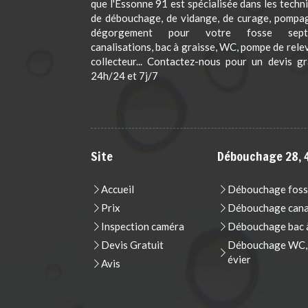
que l'Essonne 91 est spécialisée dans les techn
de débouchage, de vidange, de curage, pompa
dégorgement pour votre fosse septi
canalisations, bac à graisse, WC, pompe de rele
collecteur... Contactez-nous pour un devis gr
24h/24 et 7j/7
Site
Débouchage 28, 4
Accueil
Débouchage foss
Prix
Débouchage cana
Inspection caméra
Débouchage bac à
Devis Gratuit
Débouchage WC, t
évier
Avis